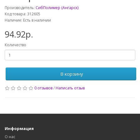
Производитель:
СибПолимер (Ангарск)
Код товара: 312605
Наличие: Есть в наличии
94.92р.
Количество
В корзину
0 отзывов
/
Написать отзыв
Информация
О нас