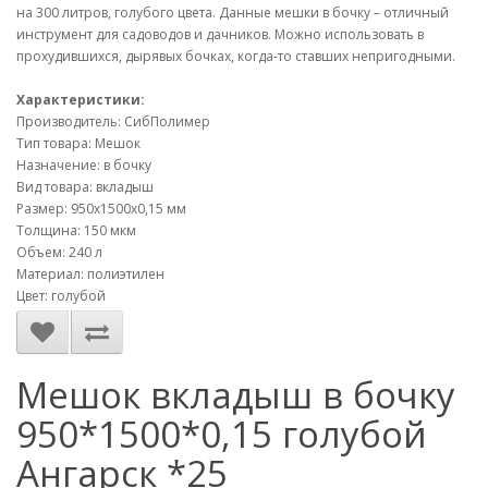
на 300 литров, голубого цвета. Данные мешки в бочку – отличный
инструмент для садоводов и дачников. Можно использовать в
прохудившихся, дырявых бочках, когда-то ставших непригодными.
Характеристики:
Производитель: СибПолимер
Тип товара: Мешок
Назначение: в бочку
Вид товара: вкладыш
Размер: 950х1500х0,15 мм
Толщина: 150 мкм
Объем: 240 л
Материал: полиэтилен
Цвет: голубой
Мешок вкладыш в бочку
950*1500*0,15 голубой
Ангарск *25