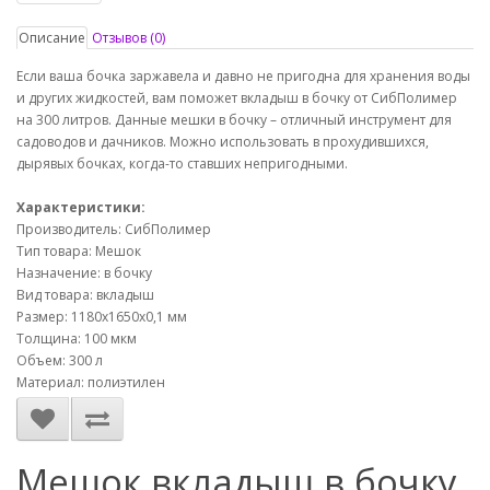
Описание
Отзывов (0)
Если ваша бочка заржавела и давно не пригодна для хранения воды
и других жидкостей, вам поможет вкладыш в бочку от СибПолимер
на 300 литров. Данные мешки в бочку – отличный инструмент для
садоводов и дачников. Можно использовать в прохудившихся,
дырявых бочках, когда-то ставших непригодными.
Характеристики:
Производитель: СибПолимер
Тип товара: Мешок
Назначение: в бочку
Вид товара: вкладыш
Размер: 1180х1650х0,1 мм
Толщина: 100 мкм
Объем: 300 л
Материал: полиэтилен
Мешок вкладыш в бочку