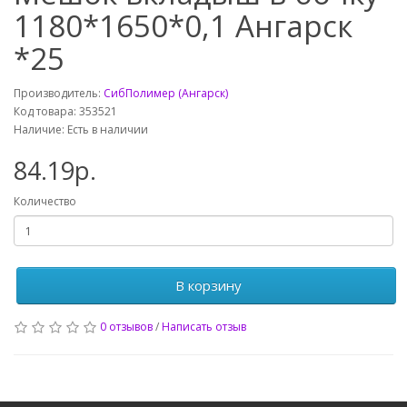
1180*1650*0,1 Ангарск
*25
Производитель:
СибПолимер (Ангарск)
Код товара: 353521
Наличие: Есть в наличии
84.19р.
Количество
В корзину
0 отзывов
/
Написать отзыв