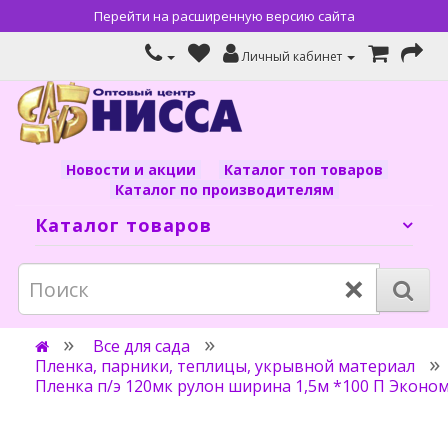
Перейти на расширенную версию сайта
Личный кабинет
Новости и акции
Каталог топ товаров
Каталог по производителям
Каталог товаров
×
Все для сада
Пленка, парники, теплицы, укрывной материал
Пленка п/э 120мк рулон ширина 1,5м *100 П Эконо