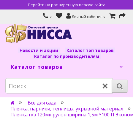
Перейти на расширенную версию сайта
Личный кабинет
Новости и акции
Каталог топ товаров
Каталог по производителям
Каталог товаров
×
Все для сада
Пленка, парники, теплицы, укрывной материал
Пленка п/э 120мк рулон ширина 1,5м *100 П Эконо