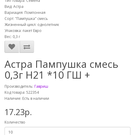
Тип товара: Семена
Вид: Астра
Вариация: Помпонная
Сорт: "Пампушка" смесь
Жизненный цикл: однолетник
Упаковка: пакет Евро
Вес: 0,3 г
Астра Пампушка смесь
0,3г Н21 *10 ГШ +
Производитель:
Гавриш
Код товара: 522354
Наличие: Есть в наличии
17.23р.
Количество