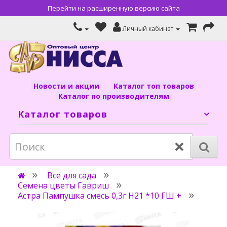
Перейти на расширенную версию сайта
Личный кабинет
Новости и акции
Каталог топ товаров
Каталог по производителям
Каталог товаров
×
Все для сада
Семена цветы Гавриш
Астра Пампушка смесь 0,3г Н21 *10 ГШ +