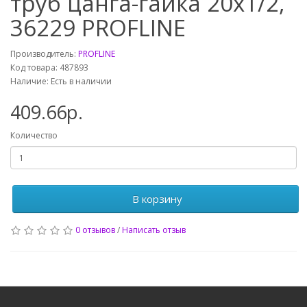
труб цанга-гайка 20х1/2,
36229 PROFLINE
Производитель:
PROFLINE
Код товара: 487893
Наличие: Есть в наличии
409.66р.
Количество
В корзину
0 отзывов
/
Написать отзыв