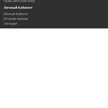
Прайс лист Exsel (xlsx)
Личный Кабинет
Личный Кабинет
История заказов
Закладки