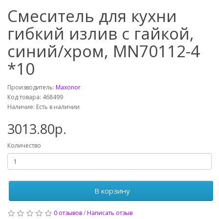
Смеситель для кухни
гибкий излив с гайкой,
синий/хром, MN70112-4
*10
Производитель:
Maxonor
Код товара: 468499
Наличие: Есть в наличии
3013.80р.
Количество
В корзину
0 отзывов
/
Написать отзыв