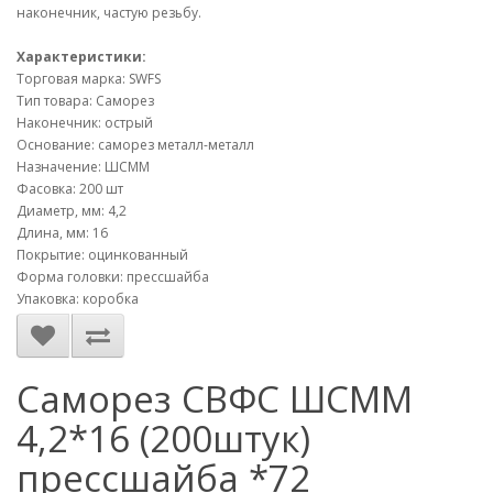
наконечник, частую резьбу.
Характеристики:
Торговая марка: SWFS
Тип товара: Саморез
Наконечник: острый
Основание: саморез металл-металл
Назначение: ШСММ
Фасовка: 200 шт
Диаметр, мм: 4,2
Длина, мм: 16
Покрытие: оцинкованный
Форма головки: прессшайба
Упаковка: коробка
Саморез СВФС ШСММ
4,2*16 (200штук)
прессшайба *72