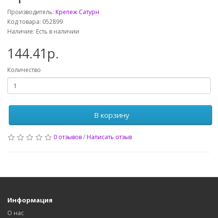
Производитель:
Крепеж Сатурн
Код товара: 052899
Наличие: Есть в наличии
144.41р.
Количество
В корзину
0 отзывов
/
Написать отзыв
Информация
О нас