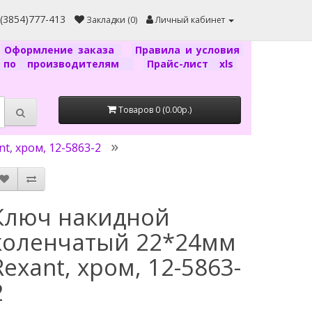
7(3854)777-413
Закладки (0)
Личный кабинет
Оформление заказа
Правила и условия
г по производителям
Прайс-лист xls
Товаров 0 (0.00р.)
, хром, 12-5863-2
Ключ накидной
коленчатый 22*24мм
Rexant, хром, 12-5863-
2