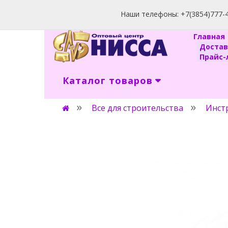
Наши телефоны: +7(3854)777-40
Главна
Доста
Прайс-л
Каталог товаров
Все для строительства
Инст