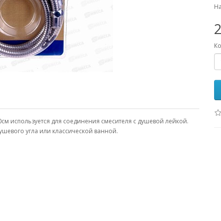
На
2
Ко
см используется для соединения смесителя с душевой лейкой.
шевого угла или классической ванной.