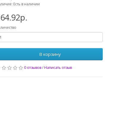
личие: Есть в наличии
64.92р.
личество
В корзину
0 отзывов
/
Написать отзыв