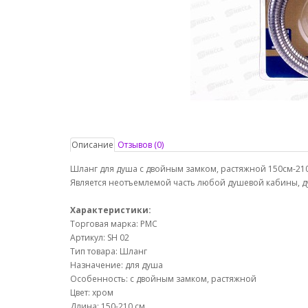
Описание
Отзывов (0)
Шланг для душа с двойным замком, растяжной 150см-210
Является неотъемлемой часть любой душевой кабины, ду
Характеристики:
Торговая марка: РМС
Артикул: SH 02
Тип товара: Шланг
Назначение: для душа
Особенность: с двойным замком, растяжной
Цвет: хром
Длина: 150-210 см