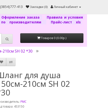
7(3854)777-413
Закладки (0)
Личный кабинет
Оформление заказа
Правила и условия
г по производителям
Прайс-лист xls
Товаров 0 (0.00р.)
-210см SH 02 *30
Шланг для душа
150см-210см SH 02
*30
роизводитель:
РМС
д товара: 453150