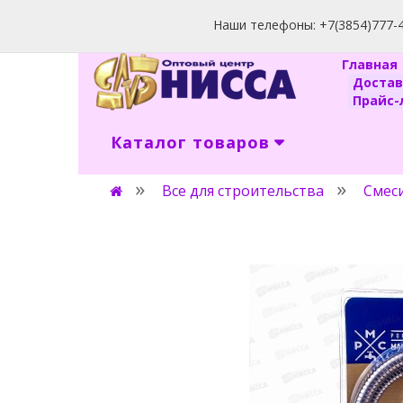
Наши телефоны: +7(3854)777-40
Главна
Доста
Прайс-л
Каталог товаров
Все для строительства
Смес