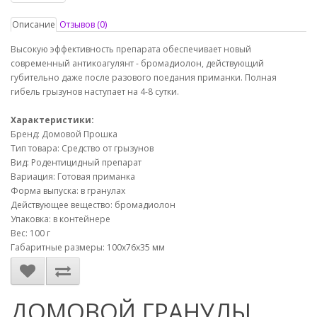
Описание
Отзывов (0)
Высокую эффективность препарата обеспечивает новый
современный антикоагулянт - бромадиолон, действующий
губительно даже после разового поедания приманки. Полная
гибель грызунов наступает на 4-8 сутки.
Характеристики:
Бренд: Домовой Прошка
Тип товара: Средство от грызунов
Вид: Родентицидный препарат
Вариация: Готовая приманка
Форма выпуска: в гранулах
Действующее вещество: бромадиолон
Упаковка: в контейнере
Вес: 100 г
Габаритные размеры: 100х76х35 мм
ДОМОВОЙ ГРАНУЛЫ