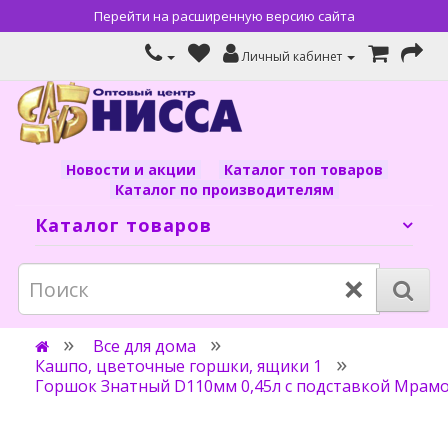
Перейти на расширенную версию сайта
Личный кабинет
Новости и акции
Каталог топ товаров
Каталог по производителям
Каталог товаров
×
Все для дома
Кашпо, цветочные горшки, ящики 1
Горшок Знатный D110мм 0,45л с подставкой Мрам