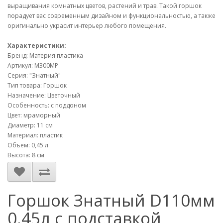
выращивания комнатных цветов, растений и трав. Такой горшок
порадует вас современным дизайном и функциональностью, а также
оригинально украсит интерьер любого помещения.
Характеристики:
Бренд: Материя пластика
Артикул: М300МР
Серия: "Знатный"
Тип товара: Горшок
Назначение: Цветочный
Особенность: с поддоном
Цвет: мраморный
Диаметр: 11 см
Материал: пластик
Объем: 0,45 л
Высота: 8 см
Горшок Знатный D110мм
0,45л с подставкой