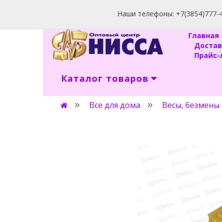
Наши телефоны: +7(3854)777-40
Главна
Доста
Прайс-л
Каталог товаров
Все для дома
Весы, безмены