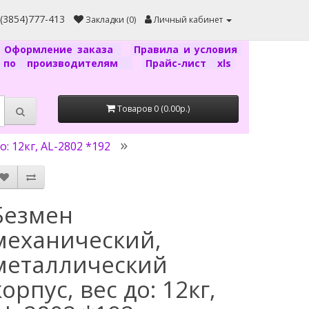
7(3854)777-413
Закладки (0)
Личный кабинет
Оформление заказа
Правила и условия
г по производителям
Прайс-лист xls
Товаров 0 (0.00р.)
: 12кг, AL-2802 *192
Безмен
механический,
металлический
корпус, вес до: 12кг,