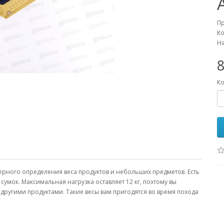
П
Ко
На
8
Ко
рного определения веса продуктов и небольших предметов. Есть
сумок. Максимальная нагрузка оставляет 12 кг, поэтому вы
 другими продуктами. Такие весы вам пригодятся во время похода