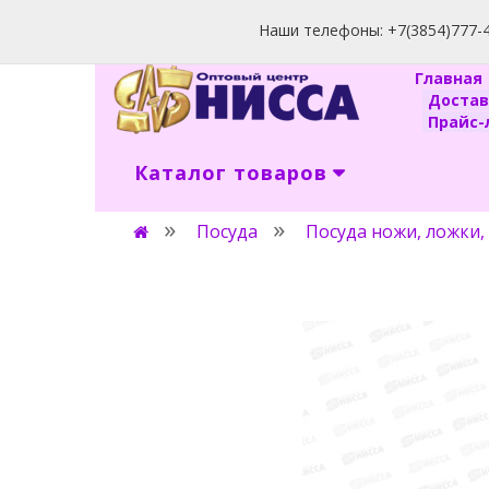
Наши телефоны: +7(3854)777-40
Главна
Доста
Прайс-л
Каталог товаров
Посуда
Посуда ножи, ложки,