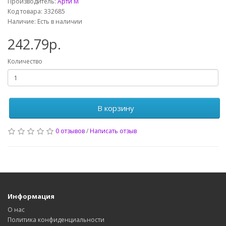
Производитель:
Арти М
Код товара: 332685
Наличие: Есть в наличии
242.79р.
Количество
В корзину
0 отзывов
/
Написать отзыв
Информация
О нас
Политика конфиденциальности