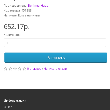
Производитель:
BerlingerHaus
Код товара: 451883
Наличие: Есть в наличии
652.17р.
Количество
В корзину
0 отзывов
/
Написать отзыв
Информация
О нас