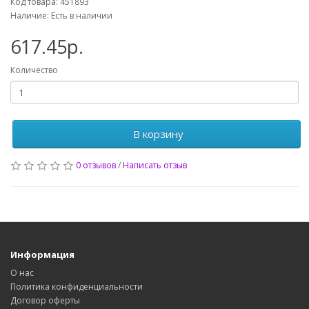
Код товара: 451893
Наличие: Есть в наличии
617.45р.
Количество
В корзину
0 отзывов
/
Написать отзыв
Информация
О нас
Политика конфиденциальности
Договор оферты