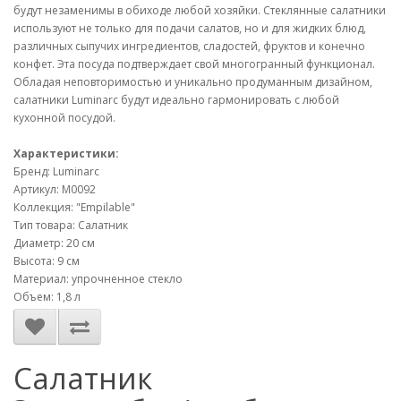
будут незаменимы в обиходе любой хозяйки. Стеклянные салатники
используют не только для подачи салатов, но и для жидких блюд,
различных сыпучих ингредиентов, сладостей, фруктов и конечно
конфет. Эта посуда подтверждает свой многогранный функционал.
Обладая неповторимостью и уникально продуманным дизайном,
салатники Luminarc будут идеально гармонировать с любой
кухонной посудой.
Характеристики:
Бренд: Luminarc
Артикул: M0092
Коллекция: "Empilable"
Тип товара: Салатник
Диаметр: 20 см
Высота: 9 см
Материал: упрочненное стекло
Объем: 1,8 л
Салатник