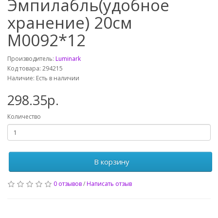
Эмпилабль(удобное
хранение) 20см
M0092*12
Производитель:
Luminark
Код товара: 294215
Наличие: Есть в наличии
298.35р.
Количество
В корзину
0 отзывов
/
Написать отзыв