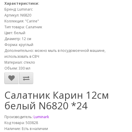
Характеристики:
Бренд: Luminarc
Артикул: N6820
Коллекция: "Carine"
Тип товара: Салатник
Цвет: белый
Диаметр: 12 см
Форма: круглый
Дополнительно: можно мыть в посудомоечной машине,
использовать в СВЧ
Материал: стекло
Объем: 330 мл
Салатник Карин 12см
белый N6820 *24
Производитель:
Luminark
Код товара: 503828
Наличие: Есть в наличии