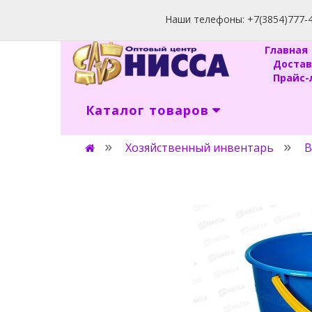
Наши телефоны: +7(3854)777-40
Главна
Доста
Прайс-л
Каталог товаров
Хозяйственный инвентарь
В