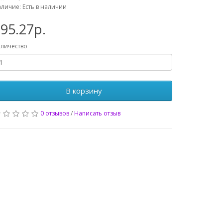
личие: Есть в наличии
95.27р.
личество
В корзину
0 отзывов
/
Написать отзыв