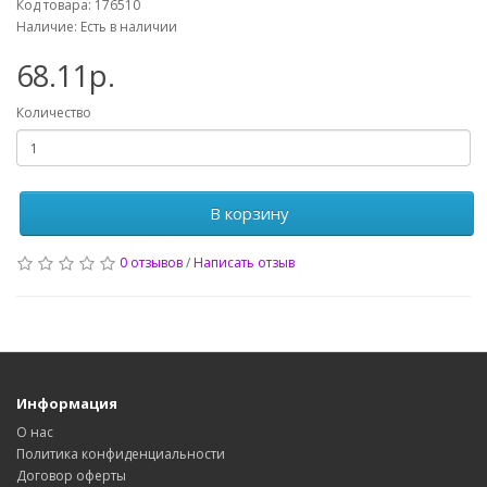
Код товара: 176510
Наличие: Есть в наличии
68.11р.
Количество
В корзину
0 отзывов
/
Написать отзыв
Информация
О нас
Политика конфиденциальности
Договор оферты