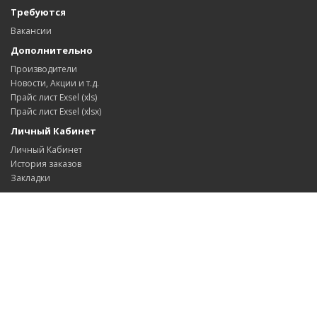
Требуются
Вакансии
Дополнительно
Производители
Новости, Акции и т.д.
Прайс лист Exsel (xls)
Прайс лист Exsel (xlsx)
Личный Кабинет
Личный Кабинет
История заказов
Закладки