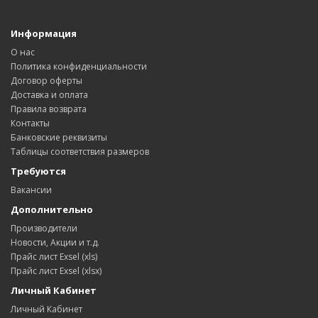
Информация
О нас
Политика конфиденциальности
Договор оферты
Доставка и оплата
Правила возврата
Контакты
Банковские реквизиты
Таблицы соответствия размеров
Требуются
Вакансии
Дополнительно
Производители
Новости, Акции и т.д.
Прайс лист Exsel (xls)
Прайс лист Exsel (xlsx)
Личный Кабинет
Личный Кабинет