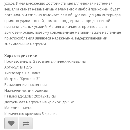
уходе. Имея множество достоинств, металлическая настенная
вешалка станет незаменимым элементом любой прихожей, будет
органично и стильно вписываться в общую концепцию интерьера,
приятно удивит гостей, поможет поддержать порядок ценой
незначительных усилий. Металл отличается прочностью и
долговечностью, поэтому современные металлические настенные
приспособления являются надёжными, выдерживающими
значительные нагрузки.
Характеристики:
Производитель: Завод металлических изделий
Артикул: ВН 275
Тип товара: Вешалка
Модель: "Кружева 3"
Размещение: настенная
Назначение: для одежды
Размер (ДхШхВ): 20х4,2х13 см
Допустимая нагрузка на крючок: до 5 кг
Материал: металл
Количество крючков: 3 крючка