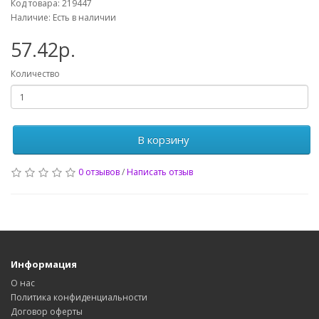
Код товара: 219447
Наличие: Есть в наличии
57.42р.
Количество
В корзину
0 отзывов
/
Написать отзыв
Информация
О нас
Политика конфиденциальности
Договор оферты