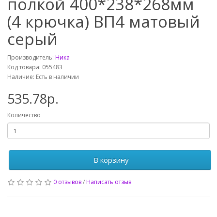
полкой 400*238*268мм
(4 крючка) ВП4 матовый
серый
Производитель:
Ника
Код товара: 055483
Наличие: Есть в наличии
535.78р.
Количество
В корзину
0 отзывов
/
Написать отзыв