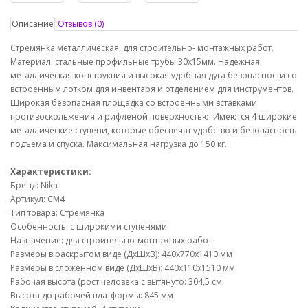
Описание
Отзывов (0)
Стремянка металлическая, для строительно- монтажных работ.
Материал: стальные профильные трубы 30х15мм. Надежная
металлическая конструкция и высокая удобная дуга безопасности со
встроенным лотком для инвентаря и отделением для инструментов.
Широкая безопасная площадка со встроенными вставками
противоскольжения и рифленой поверхностью. Имеются 4 широкие
металлические ступени, которые обеспечат удобство и безопасность
подъема и спуска. Максимальная нагрузка до 150 кг.
Характеристики:
Бренд: Nika
Артикул: СМ4
Тип товара: Стремянка
Особенность: с широкими ступенями
Назначение: для строительно-монтажных работ
Размеры в раскрытом виде (ДхШхВ): 440х770х1410 мм
Размеры в сложенном виде (ДхШхВ): 440х110х1510 мм
Рабочая высота (рост человека с вытянуто: 304,5 см
Высота до рабочей платформы: 845 мм