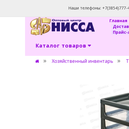
Наши телефоны: +7(3854)777-40
Главна
Доста
Прайс-л
Каталог товаров
Хозяйственный инвентарь
Т