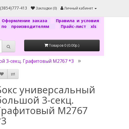
7(3854)777-413
Закладки (0)
Личный кабинет
Оформление заказа
Правила и условия
г по производителям
Прайс-лист xls
Товаров 0 (0.00р.)
й 3-секц. Графитовый М2767 *3
Бокс универсальный
большой 3-секц.
Графитовый М2767
*3