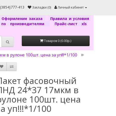
7(3854)777-413
Закладки (0)
Личный кабинет
Оформление заказа
Правила и условия
г по производителям
Прайс-лист xls
Товаров 0 (0.00р.)
 в рулоне 100шт. цена за уп!!!*1/100
Пакет фасовочный
ПНД 24*37 17мкм в
рулоне 100шт. цена
за уп!!!*1/100