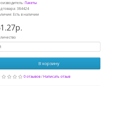
роизводитель:
Пакеты
д товара: 384424
личие: Есть в наличии
1.27р.
личество
В корзину
0 отзывов
/
Написать отзыв