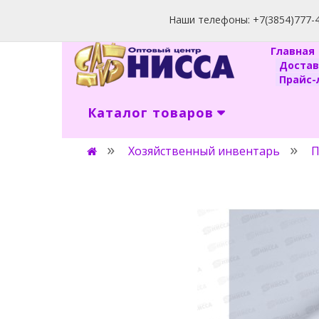
Наши телефоны: +7(3854)777-40
Главна
Доста
Прайс-л
Каталог товаров
Хозяйственный инвентарь
П