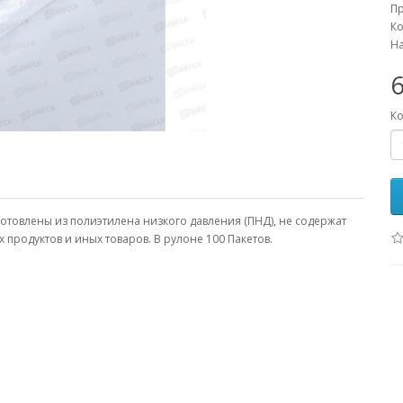
П
Ко
На
6
Ко
зготовлены из полиэтилена низкого давления (ПНД), не содержат
 продуктов и иных товаров. В рулоне 100 Пакетов.