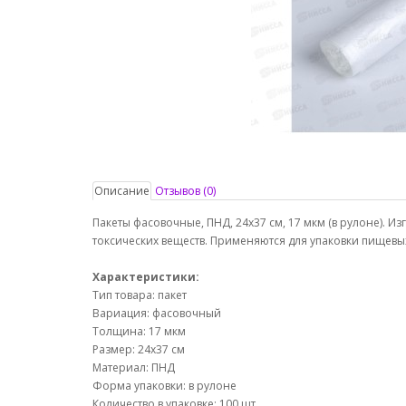
Описание
Отзывов (0)
Пакеты фасовочные, ПНД, 24х37 см, 17 мкм (в рулоне). И
токсических веществ. Применяются для упаковки пищевых
Характеристики:
Тип товара: пакет
Вариация: фасовочный
Толщина: 17 мкм
Размер: 24х37 см
Материал: ПНД
Форма упаковки: в рулоне
Количество в упаковке: 100 шт