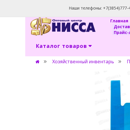
Наши телефоны: +7(3854)777-40
Главна
Доста
Прайс-л
Каталог товаров
Хозяйственный инвентарь
П