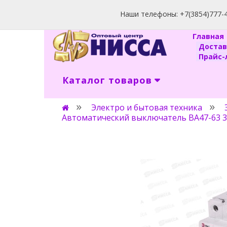
Наши телефоны: +7(3854)777-40
Главна
Доста
Прайс-л
Каталог товаров
Электро и бытовая техника
Автоматический выключатель ВА47-63 3P 