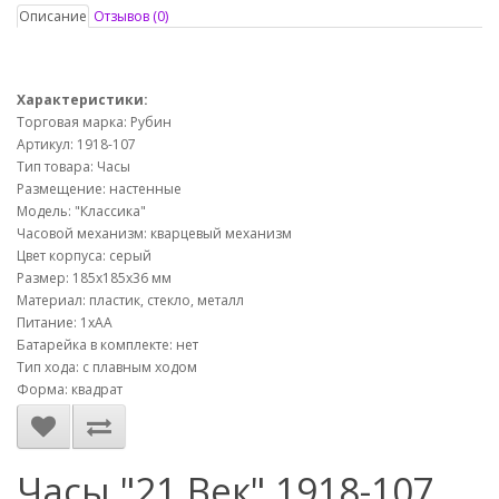
Описание
Отзывов (0)
Характеристики:
Торговая марка: Рубин
Артикул: 1918-107
Тип товара: Часы
Размещение: настенные
Модель: "Классика"
Часовой механизм: кварцевый механизм
Цвет корпуса: серый
Размер: 185х185х36 мм
Материал: пластик, стекло, металл
Питание: 1хАА
Батарейка в комплекте: нет
Тип хода: с плавным ходом
Форма: квадрат
Часы "21 Век" 1918-107