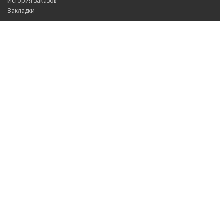
История заказов
Закладки