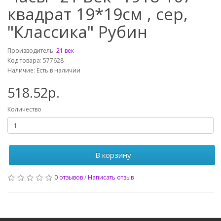
квадрат 19*19см , сер,
"Классика" Рубин
Производитель:
21 век
Код товара: 577628
Наличие: Есть в наличии
518.52р.
Количество
В корзину
0 отзывов
/
Написать отзыв