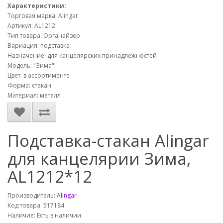
Характеристики:
Торговая марка: Alingar
Артикул: AL1212
Тип товара: Органайзер
Вариация: подставка
Назначение: для канцелярских принадлежностей
Модель: "Зима"
Цвет: в ассортименте
Форма: стакан
Материал: металл
Подставка-стакан Alingar
для канцелярии Зима,
AL1212*12
Производитель:
Alingar
Код товара: 517184
Наличие: Есть в наличии