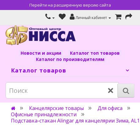
Перейти на расширенную версию сайта
Личный кабинет
Новости и акции
Каталог топ товаров
Каталог по производителям
Каталог товаров
×
Канцелярские товары
Для офиса
Офисные принадлежности
Подставка-стакан Alingar для канцелярии Зима, AL