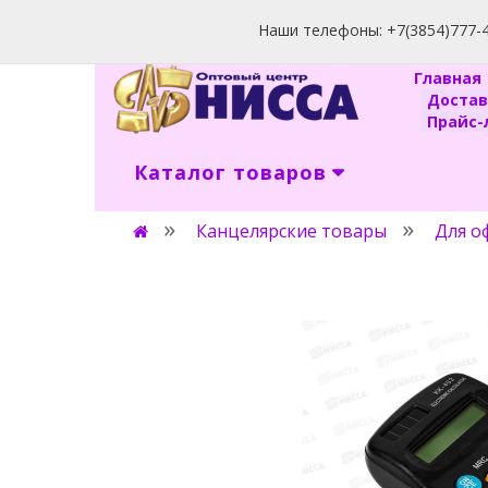
Наши телефоны: +7(3854)777-40
Главна
Доста
Прайс-л
Каталог товаров
Канцелярские товары
Для о