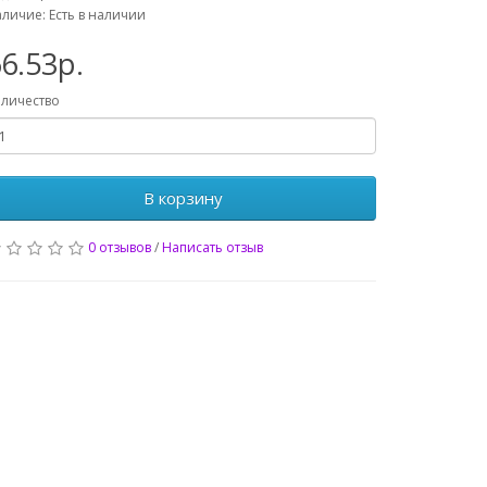
личие: Есть в наличии
6.53р.
личество
В корзину
0 отзывов
/
Написать отзыв