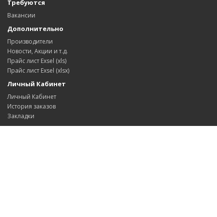
Требуются
Вакансии
Дополнительно
Производители
Новости, Акции и т.д.
Прайс лист Exsel (xls)
Прайс лист Exsel (xlsx)
Личный Кабинет
Личный Кабинет
История заказов
Закладки