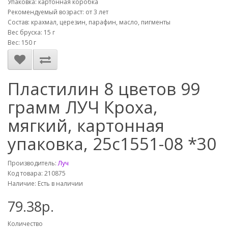
Упаковка: картонная коробка
Рекомендуемый возраст: от 3 лет
Состав: крахмал, церезин, парафин, масло, пигменты
Вес бруска: 15 г
Вес: 150 г
Пластилин 8 цветов 99
грамм ЛУЧ Кроха,
мягкий, картонная
упаковка, 25с1551-08 *30
Производитель:
Луч
Код товара: 210875
Наличие: Есть в наличии
79.38р.
Количество