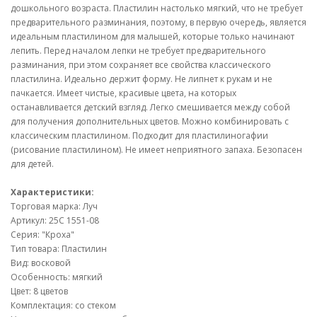
дошкольного возраста. Пластилин настолько мягкий, что не требует
предварительного разминания, поэтому, в первую очередь, является
идеальным пластилином для малышей, которые только начинают
лепить. Перед началом лепки не требует предварительного
разминания, при этом сохраняет все свойства классического
пластилина. Идеально держит форму. Не липнет к рукам и не
пачкается. Имеет чистые, красивые цвета, на которых
останавливается детский взгляд. Легко смешивается между собой
для получения дополнительных цветов. Можно комбинировать с
классическим пластилином. Подходит для пластилиногафии
(рисование пластилином). Не имеет неприятного запаха. Безопасен
для детей.
Характеристики:
Торговая марка: Луч
Артикул: 25C 1551-08
Серия: "Кроха"
Тип товара: Пластилин
Вид: восковой
Особенность: мягкий
Цвет: 8 цветов
Комплектация: со стеком