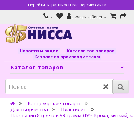
Перейти на расширенную версию сайта
Личный кабинет
Новости и акции
Каталог топ товаров
Каталог по производителям
Каталог товаров
×
Канцелярские товары
Для творчества
Пластилин
Пластилин 8 цветов 99 грамм ЛУЧ Кроха, мягкий, к