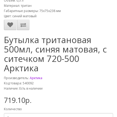
Объем: 0,5 л
Материал: тритан
Габаритные размеры: 75х75х238 мм
Цвет: синий матовый
Бутылка тритановая
500мл, синяя матовая, с
ситечком 720-500
Арктика
Производитель:
Арктика
Код товара: 540092
Наличие: Есть в наличии
719.10р.
Количество