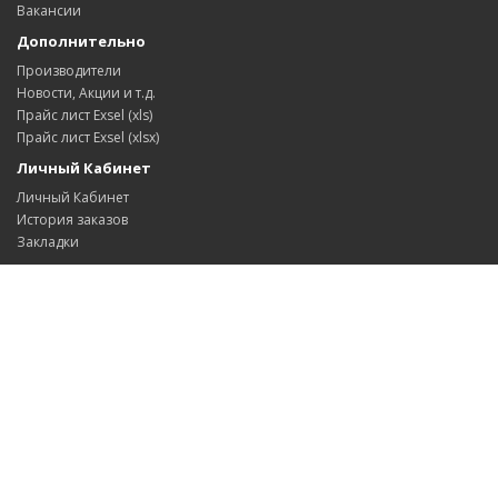
Вакансии
Дополнительно
Производители
Новости, Акции и т.д.
Прайс лист Exsel (xls)
Прайс лист Exsel (xlsx)
Личный Кабинет
Личный Кабинет
История заказов
Закладки