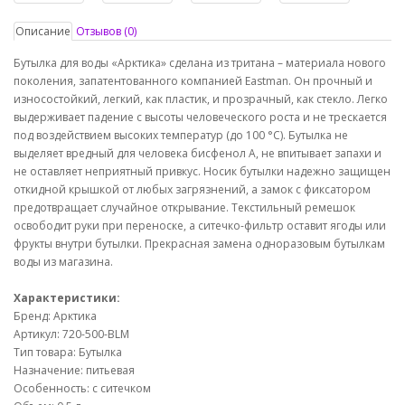
Описание
Отзывов (0)
Бутылка для воды «Арктика» сделана из тритана – материала нового
поколения, запатентованного компанией Eastman. Он прочный и
износостойкий, легкий, как пластик, и прозрачный, как стекло. Легко
выдерживает падение с высоты человеческого роста и не трескается
под воздействием высоких температур (до 100 °C). Бутылка не
выделяет вредный для человека бисфенол А, не впитывает запахи и
не оставляет неприятный привкус. Носик бутылки надежно защищен
откидной крышкой от любых загрязнений, а замок с фиксатором
предотвращает случайное открывание. Текстильный ремешок
освободит руки при переноске, а ситечко-фильтр оставит ягоды или
фрукты внутри бутылки. Прекрасная замена одноразовым бутылкам
воды из магазина.
Характеристики:
Бренд: Арктика
Артикул: 720-500-BLM
Тип товара: Бутылка
Назначение: питьевая
Особенность: с ситечком