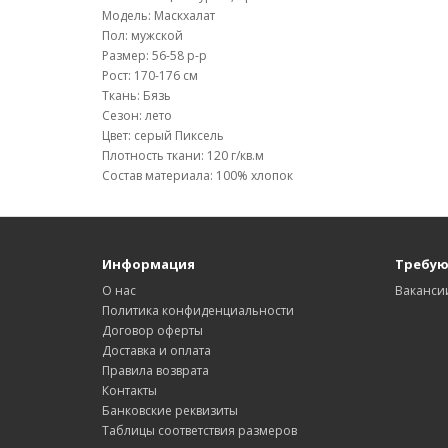
Модель: Маскхалат
Пол: мужской
Размер: 56-58 р-р
Рост: 170-176 см
Ткань: Бязь
Сезон: лето
Цвет: серый Пиксель
Плотность ткани: 120 г/кв.м
Состав материала: 100% хлопок
Информация
Требую
О нас
Ваканси
Политика конфиденциальности
Договор оферты
Доставка и оплата
Правила возврата
Контакты
Банковские реквизиты
Таблицы соответствия размеров