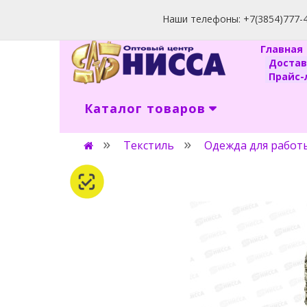
Наши телефоны: +7(3854)777-40
Главна
Доста
Прайс-л
Каталог товаров
Текстиль
Одежда для работ