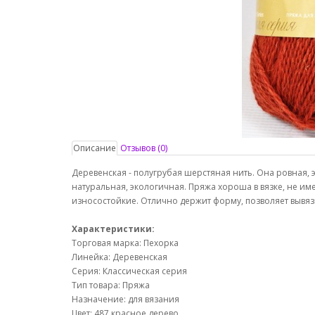
Описание
Отзывов (0)
Деревенская - полугрубая шерстяная нить. Она ровная, э
натуральная, экологичная. Пряжа хороша в вязке, не им
износостойкие. Отлично держит форму, позволяет вывяз
Характеристики:
Торговая марка: Пехорка
Линейка: Деревенская
Серия: Классическая серия
Тип товара: Пряжа
Назначение: для вязания
Цвет: 487 красное дерево