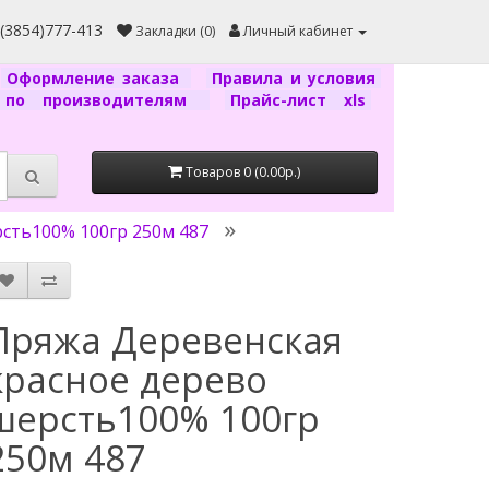
7(3854)777-413
Закладки (0)
Личный кабинет
Оформление заказа
Правила и условия
г по производителям
Прайс-лист xls
Товаров 0 (0.00р.)
сть100% 100гр 250м 487
Пряжа Деревенская
красное дерево
шерсть100% 100гр
250м 487