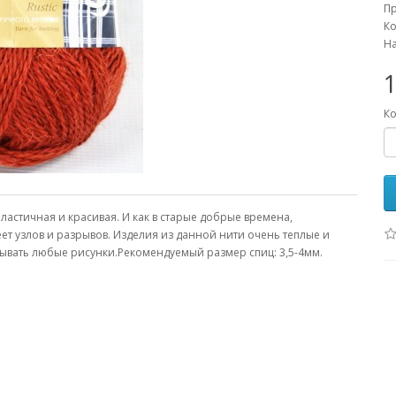
П
Ко
На
1
Ко
ластичная и красивая. И как в старые добрые времена,
еет узлов и разрывов. Изделия из данной нити очень теплые и
ывать любые рисунки.Рекомендуемый размер спиц: 3,5-4мм.