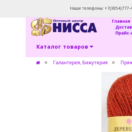
Наши телефоны: +7(3854)777-40
Главна
Доста
Прайс-л
Каталог товаров
Галантерея, Бижутерия
Пряж