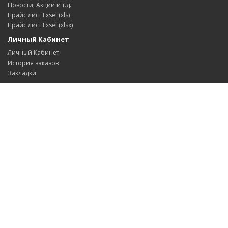
Новости, Акции и т.д.
Прайс лист Exsel (xls)
Прайс лист Exsel (xlsx)
Личный Кабинет
Личный Кабинет
История заказов
Закладки