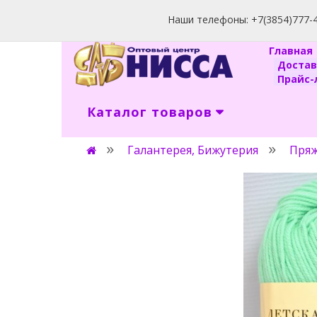
Наши телефоны: +7(3854)777-40
Главна
Доста
Прайс-л
Каталог товаров
Галантерея, Бижутерия
Пряж