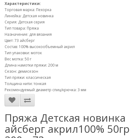
Характеристики:
Торговая марка: Пехорка
Линейка: Детская новинка
Серия: Детская серия
Тип товара: Пряжа
Назначение: для вязания
Цвет: 73 айсберг
Состав: 100% высокообъемный акрил
Тип упаковки: моток
Вес мотка: 50 г
Длина намотки пряжи: 200 м
Сезон: демисезон
Тип пряжи: классическая
Толщина нити: тонкая
Рекомендуемый диаметр спиц/крючка: 3 мм
Пряжа Детская новинка
айсберг акрил100% 50гр