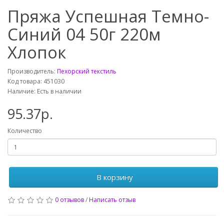
Пряжа Успешная Темно-
Синий 04 50г 220м
Хлопок
Производитель:
Пехорский текстиль
Код товара: 451030
Наличие: Есть в наличии
95.37р.
Количество
В корзину
0 отзывов
/
Написать отзыв