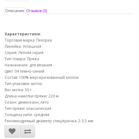
Описание
Отзывов (0)
Характеристики:
Торговая марка: Пехорка
Линейка: Успешная
Серия: Летняя серия
Тип товара: Пряжа
Назначение: для вязания
Цвет: 04 темно-синий
Состав: 100% мерсеризованный хлопок
Тип упаковки: моток
Вес мотка: 50 г
Длина намотки пряжи: 220 м
Сезон: демисезон, лето
Тип пряжи: классическая
Толщина нити: средняя
Рекомендуемый диаметр спиц/крючка: 2-3,5 мм