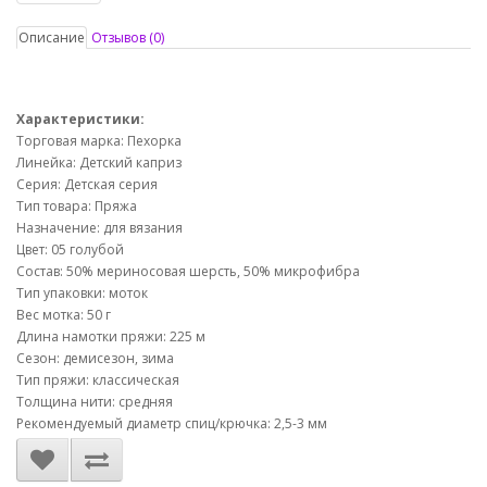
Описание
Отзывов (0)
Характеристики:
Торговая марка: Пехорка
Линейка: Детский каприз
Серия: Детская серия
Тип товара: Пряжа
Назначение: для вязания
Цвет: 05 голубой
Состав: 50% мериносовая шерсть, 50% микрофибра
Тип упаковки: моток
Вес мотка: 50 г
Длина намотки пряжи: 225 м
Сезон: демисезон, зима
Тип пряжи: классическая
Толщина нити: средняя
Рекомендуемый диаметр спиц/крючка: 2,5-3 мм