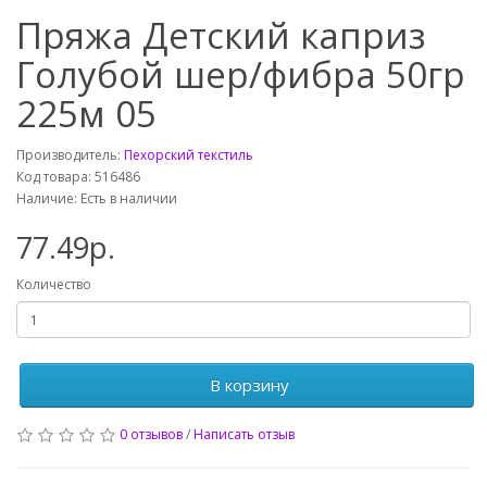
Пряжа Детский каприз
Голубой шер/фибра 50гр
225м 05
Производитель:
Пехорский текстиль
Код товара: 516486
Наличие: Есть в наличии
77.49р.
Количество
В корзину
0 отзывов
/
Написать отзыв