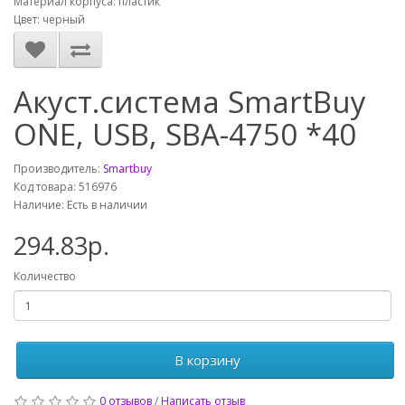
Материал корпуса: пластик
Цвет: черный
Акуст.система SmartBuy
ONE, USB, SBA-4750 *40
Производитель:
Smartbuy
Код товара: 516976
Наличие: Есть в наличии
294.83р.
Количество
В корзину
0 отзывов
/
Написать отзыв