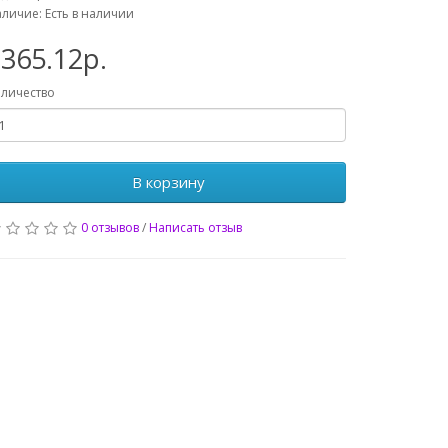
личие: Есть в наличии
365.12р.
личество
В корзину
0 отзывов
/
Написать отзыв