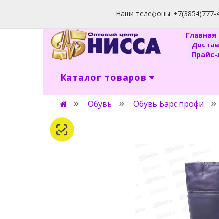
Наши телефоны: +7(3854)777-40
Главна
Доста
Прайс-л
Каталог товаров
Обувь
Обувь Барс профи