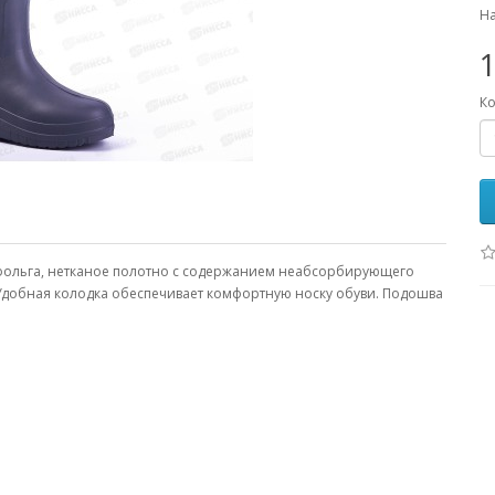
На
1
Ко
, фольга, нетканое полотно с содержанием неабсорбирующего
Удобная колодка обеспечивает комфортную носку обуви. Подошва