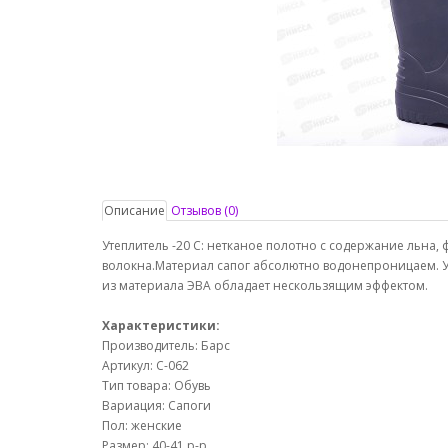
Описание
Отзывов (0)
Утеплитель -20 С: нетканое полотно с содержание льна
волокна.Материал сапог абсолютно водонепроницаем. 
из материала ЭВА обладает нескользящим эффектом.
Характеристики:
Производитель: Барс
Артикул: С-062
Тип товара: Обувь
Вариация: Сапоги
Пол: женские
Размер: 40-41 р-р