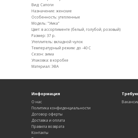
Вид: Сапоги
Назначение: женские
Особенность: утепленные
Модель: "Умка"
Цвет: в ассортименте (белый, голубой, розовый)
Размер: 37 р.
Утеплитель: вкладной чулок
Температурный режим: до -40 С
Сезон: зима
Упаковка: в коробке
Материал: ЭВА
Информация
Требую
О нас
Ваканси
Политика конфиденциальности
Договор оферты
Доставка и оплата
Правила возврата
Контакты