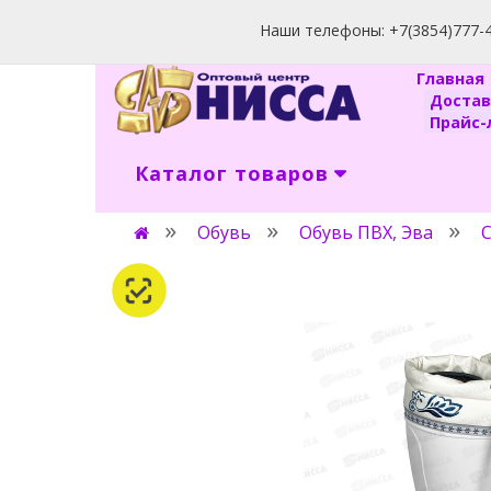
Наши телефоны: +7(3854)777-40
Главна
Доста
Прайс-л
Каталог товаров
Обувь
Обувь ПВХ, Эва
С