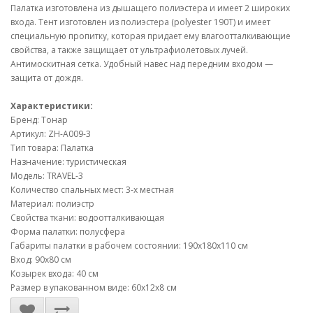
Палатка изготовлена из дышащего полиэстера и имеет 2 широких
входа. Тент изготовлен из полиэстера (polyester 190T) и имеет
специальную пропитку, которая придает ему влагоотталкивающие
свойства, а также защищает от ультрафиолетовых лучей.
Антимоскитная сетка. Удобный навес над передним входом —
защита от дождя.
Характеристики:
Бренд: Тонар
Артикул: ZH-A009-3
Тип товара: Палатка
Назначение: туристическая
Модель: TRAVEL-3
Количество спальных мест: 3-х местная
Материал: полиэстр
Свойства ткани: водоотталкивающая
Форма палатки: полусфера
Габариты палатки в рабочем состоянии: 190х180х110 см
Вход: 90х80 см
Козырек входа: 40 см
Размер в упакованном виде: 60х12х8 см