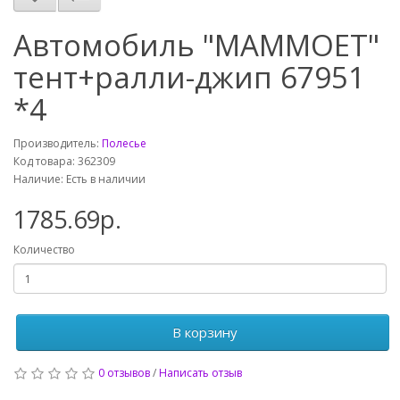
Автомобиль "МАММОЕТ"
тент+ралли-джип 67951
*4
Производитель:
Полесье
Код товара: 362309
Наличие: Есть в наличии
1785.69р.
Количество
В корзину
0 отзывов
/
Написать отзыв