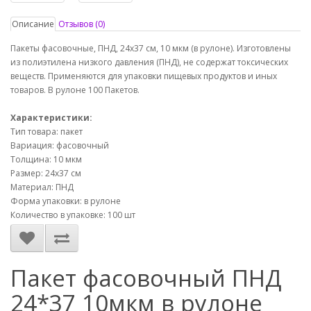
Описание
Отзывов (0)
Пакеты фасовочные, ПНД, 24х37 см, 10 мкм (в рулоне). Изготовлены
из полиэтилена низкого давления (ПНД), не содержат токсических
веществ. Применяются для упаковки пищевых продуктов и иных
товаров. В рулоне 100 Пакетов.
Характеристики:
Тип товара: пакет
Вариация: фасовочный
Толщина: 10 мкм
Размер: 24х37 см
Материал: ПНД
Форма упаковки: в рулоне
Количество в упаковке: 100 шт
Пакет фасовочный ПНД
24*37 10мкм в рулоне