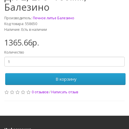
Балезино
Производитель:
Печное литье Балезино
Код товара: 558650
Наличие: Есть в наличии
1365.66р.
Количество
В корзину
0 отзывов
/
Написать отзыв