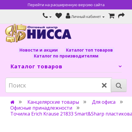
Перейти на расширенную версию сайта
Личный кабинет
Новости и акции
Каталог топ товаров
Каталог по производителям
Каталог товаров
×
Канцелярские товары
Для офиса
Офисные принадлежности
Точилка Erich Krause 21833 Smart&Sharp пластикова