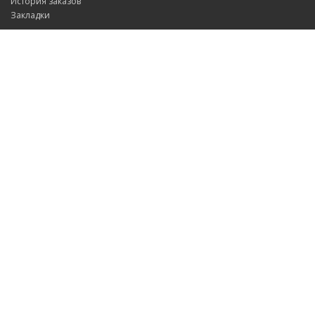
История заказов
Закладки