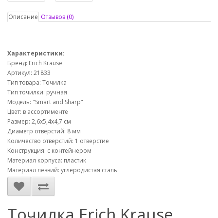
Описание
Отзывов (0)
Характеристики:
Бренд: Erich Krause
Артикул: 21833
Тип товара: Точилка
Тип точилки: ручная
Модель: "Smart and Sharp"
Цвет: в ассортименте
Размер: 2,6х5,4х4,7 см
Диаметр отверстий: 8 мм
Количество отверстий: 1 отверстие
Конструкция: с контейнером
Материал корпуса: пластик
Материал лезвий: углеродистая сталь
Точилка Erich Krause