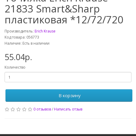
21833 Smart&Sharp
пластиковая *12/72/720
Производитель:
Erich Krause
Код товара: 056773
Наличие: Есть в наличии
55.04р.
Количество
В корзину
0 отзывов
/
Написать отзыв